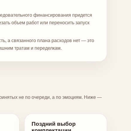
следовательного финансирования придется
зать объем работ или переносить запуск
сть, а связанного плана расходов нет — это
лишним тратам и переделкам.
принятых не по очереди, а по эмоциям. Ниже —
Поздний выбор
комплектации