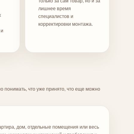
только за сам товар, но и за
лишнее время
к
специалистов и
корректировки монтажа.
 и
но понимать, что уже принято, что еще можно
артира, дом, отдельные помещения или весь