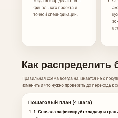
когда выбор делают без
Ос
финального проекта и
эк
точной спецификации.
ку
зо
вс
Как распределить 
Правильная схема всегда начинается не с покупк
изменить и что нужно проверить до перехода к 
Пошаговый план (4 шага)
1. Сначала зафиксируйте задачу и гран