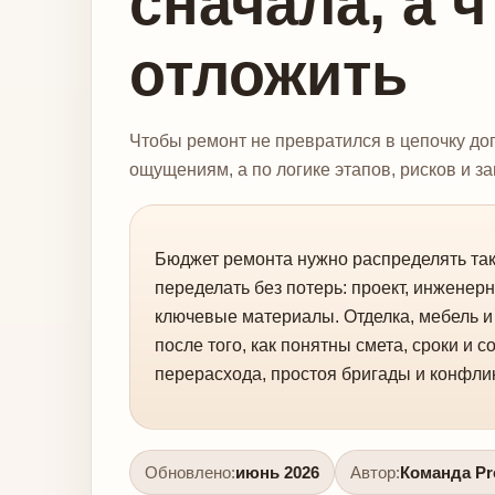
сначала, а 
отложить
Чтобы ремонт не превратился в цепочку доп
ощущениям, а по логике этапов, рисков и за
Бюджет ремонта нужно распределять так,
переделать без потерь: проект, инженер
ключевые материалы. Отделка, мебель 
после того, как понятны смета, сроки и с
перерасхода, простоя бригады и конфлик
Обновлено:
июнь 2026
Автор:
Команда Pro