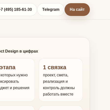
+7 (495) 185-61-30
Telegram
На сайт
ect Design в цифрах
 этапа
1 связка
 которых нужно
проект, смета,
ксировать
реализация и
джет и решения
контроль должны
работать вместе