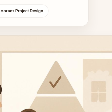
омогает Project Design