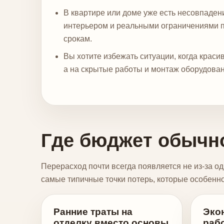
В квартире или доме уже есть несовпаде
интерьером и реальными ограничениями 
срокам.
Вы хотите избежать ситуации, когда краси
а на скрытые работы и монтаж оборудовани
Где бюджет обычно
Перерасход почти всегда появляется не из-за о
самые типичные точки потерь, которые особенно
Ранние траты на
Эко
отделку вместо основы
раб