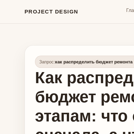
Гл
PROJECT DESIGN
Запрос:
как распределить бюджет ремонта 
Как распре
бюджет рем
этапам: что