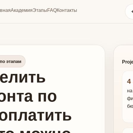
авная
Академия
Этапы
FAQ
Контакты
по этапам
Proj
делить
4
онта по
на
фи
бю
 оплатить