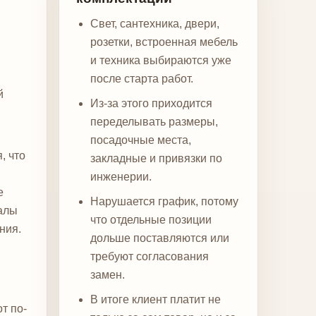
Свет, сантехника, двери,
розетки, встроенная мебель
и техника выбираются уже
после старта работ.
й
Из-за этого приходится
переделывать размеры,
посадочные места,
, что
закладные и привязки по
инженерии.
е
Нарушается график, потому
алы
что отдельные позиции
ния.
дольше поставляются или
требуют согласования
замен.
В итоге клиент платит не
т по-