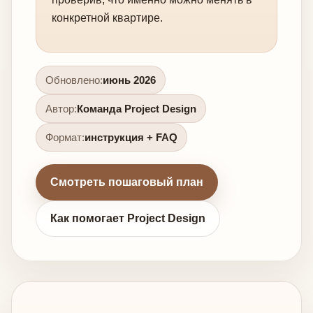
конкретной квартире.
Обновлено:
июнь 2026
Автор:
Команда Project Design
Формат:
инструкция + FAQ
Смотреть пошаговый план
Как помогает Project Design