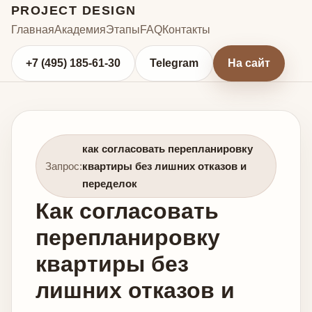
PROJECT DESIGN
Главная
Академия
Этапы
FAQ
Контакты
+7 (495) 185-61-30
Telegram
На сайт
как согласовать перепланировку
Запрос:
квартиры без лишних отказов и
переделок
Как согласовать
перепланировку
квартиры без
лишних отказов и