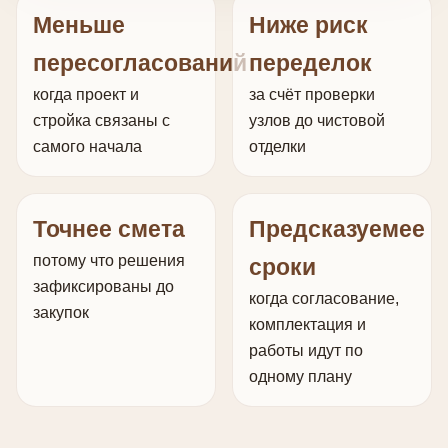
Меньше
Ниже риск
пересогласований
переделок
когда проект и
за счёт проверки
стройка связаны с
узлов до чистовой
самого начала
отделки
Точнее смета
Предсказуемее
потому что решения
сроки
зафиксированы до
когда согласование,
закупок
комплектация и
работы идут по
одному плану