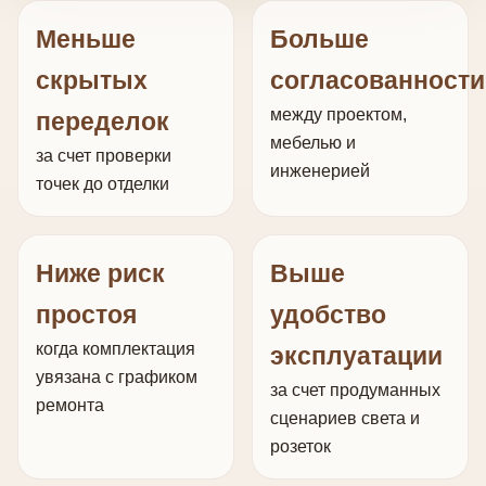
Меньше
Больше
скрытых
согласованности
между проектом,
переделок
мебелью и
за счет проверки
инженерией
точек до отделки
Ниже риск
Выше
простоя
удобство
когда комплектация
эксплуатации
увязана с графиком
за счет продуманных
ремонта
сценариев света и
розеток