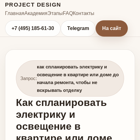
PROJECT DESIGN
Главная
Академия
Этапы
FAQ
Контакты
+7 (495) 185-61-30
Telegram
На сайт
как спланировать электрику и
освещение в квартире или доме до
Запрос:
начала ремонта, чтобы не
вскрывать отделку
Как спланировать
электрику и
освещение в
квартире или доме