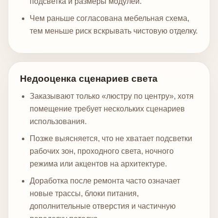
подсветка и размеры модулей.
Чем раньше согласована мебельная схема,
тем меньше риск вскрывать чистовую отделку.
Недооценка сценариев света
Заказывают только «люстру по центру», хотя
помещение требует нескольких сценариев
использования.
Позже выясняется, что не хватает подсветки
рабочих зон, проходного света, ночного
режима или акцентов на архитектуре.
Доработка после ремонта часто означает
новые трассы, блоки питания,
дополнительные отверстия и частичную