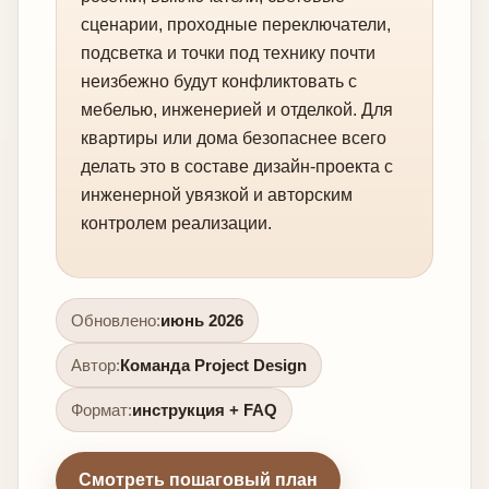
сценарии, проходные переключатели,
подсветка и точки под технику почти
неизбежно будут конфликтовать с
мебелью, инженерией и отделкой. Для
квартиры или дома безопаснее всего
делать это в составе дизайн-проекта с
инженерной увязкой и авторским
контролем реализации.
Обновлено:
июнь 2026
Автор:
Команда Project Design
Формат:
инструкция + FAQ
Смотреть пошаговый план