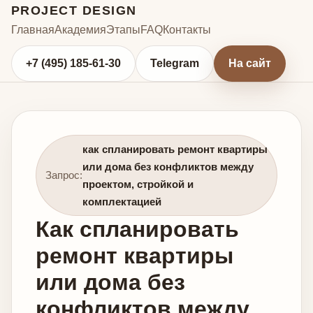
PROJECT DESIGN
Главная
Академия
Этапы
FAQ
Контакты
+7 (495) 185-61-30
Telegram
На сайт
как спланировать ремонт квартиры
или дома без конфликтов между
Запрос:
проектом, стройкой и
комплектацией
Как спланировать
ремонт квартиры
или дома без
конфликтов между