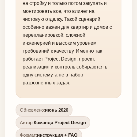
на стройку и только потом закупать и
монтировать все, что влияет на
чистовую отделку. Такой сценарий
особенно важен для квартир и домов с
перепланировкой, сложной
инженерией и высоким уровнем
требований к качеству. Именно так
работает Project Design: проект,
реализация и контроль собираются в
одну систему, а не в набор
разрозненных задач.
Обновлено:
июнь 2026
Автор:
Команда Project Design
Формат:
инструкция + FAQ