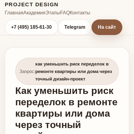
PROJECT DESIGN
Главная
Академия
Этапы
FAQ
Контакты
+7 (495) 185-61-30
Telegram
На сайт
как уменьшить риск переделок в
Запрос:
ремонте квартиры или дома через
точный дизайн-проект
Как уменьшить риск
переделок в ремонте
квартиры или дома
через точный