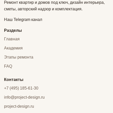
Ремонт квартир и домов под ключ, дизайн интерьера,
сметы, авторский надзор и комплектация.
Наш Telegram канал
Разделы
Главная
Академия
Этапы ремонта
FAQ
Контакты
+7 (495) 185-61-30
info@project-design.ru
project-design.ru