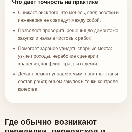
Что дает точность на практике
Снижает риск того, что мебель, свет, розетки и
инженерия не совпадут между собой.
Позволяет проверить решения до демонтажа,
закупки и начала чистовых работ.
Помогает заранее увидеть спорные места:
узкие проходы, нерабочие сценарии
хранения, конфликт трасс и отделки.
Делает ремонт управляемым: понятны этапы,
состав работ, объем закупок и точки контроля
качества.
Где обычно возникают
переделки, перерасход и