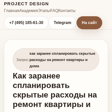
PROJECT DESIGN
Главная
Академия
Этапы
FAQ
Контакты
+7 (495) 185-61-30
Telegram
На сайт
как заранее спланировать скрытые
Запрос:
расходы на ремонт квартиры и
дома
Как заранее
спланировать
скрытые расходы на
ремонт квартиры и